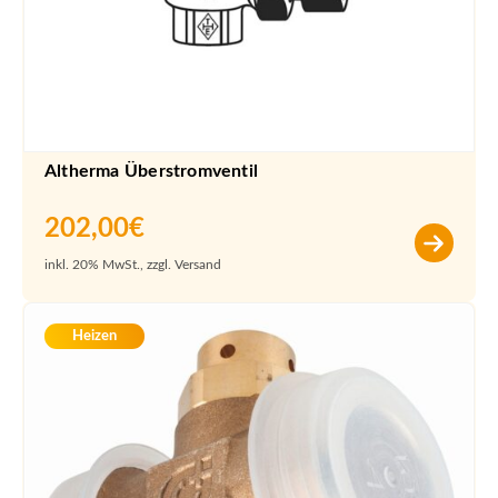
Altherma Überstromventil
202,00
€
inkl. 20% MwSt., zzgl. Versand
Heizen