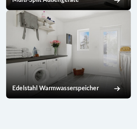
Multi-Split Außengeräte
Edelstahl Warmwasserspeicher