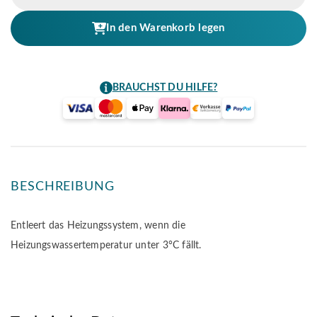
Frost
Ventil
In den Warenkorb legen
Menge
BRAUCHST DU HILFE?
BESCHREIBUNG
Entleert das Heizungssystem, wenn die
Heizungswassertemperatur unter 3°C fällt.