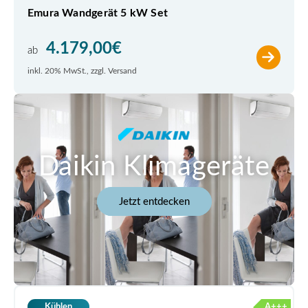
Emura Wandgerät 5 kW Set
4.179,00
€
ab
inkl. 20% MwSt., zzgl. Versand
Daikin Klimageräte
Jetzt entdecken
A+++
Kühlen