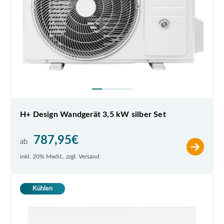
H+ Design Wandgerät 3,5 kW silber Set
787,95
€
ab
inkl. 20% MwSt., zzgl. Versand
Kühlen