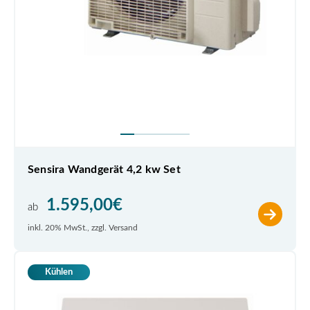
Sensira Wandgerät 4,2 kw Set
1.595,00
€
ab
inkl. 20% MwSt., zzgl. Versand
Kühlen