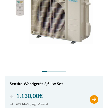
Sensira Wandgerät 2,5 kw Set
1.130,00
€
ab
inkl. 20% MwSt., zzgl. Versand