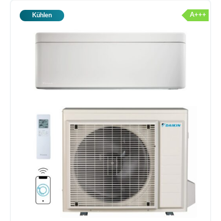
A+++
Kühlen