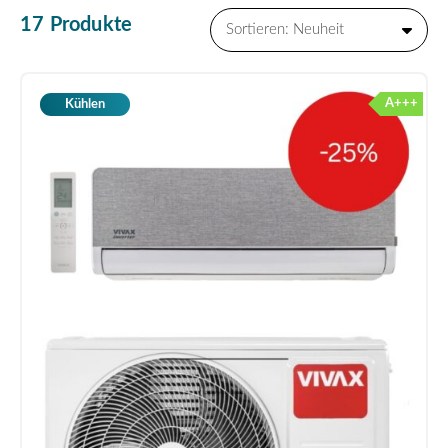
17 Produkte
A+++
Kühlen