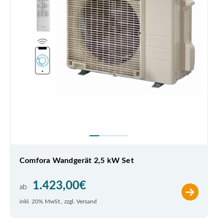
Comfora Wandgerät 2,5 kW Set
1.423,00
€
ab
inkl. 20% MwSt., zzgl. Versand