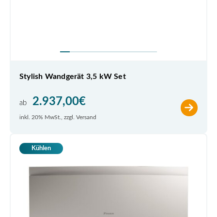
Stylish Wandgerät 3,5 kW Set
2.937,00
€
ab
inkl. 20% MwSt., zzgl. Versand
Kühlen