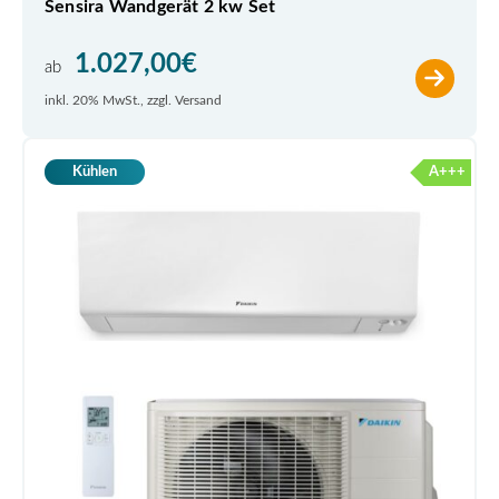
Sensira Wandgerät 2 kw Set
1.027,00
€
ab
inkl. 20% MwSt., zzgl. Versand
A+++
Kühlen