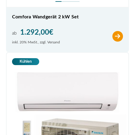
Comfora Wandgerät 2 kW Set
1.292,00
€
ab
inkl. 20% MwSt., zzgl. Versand
Kühlen