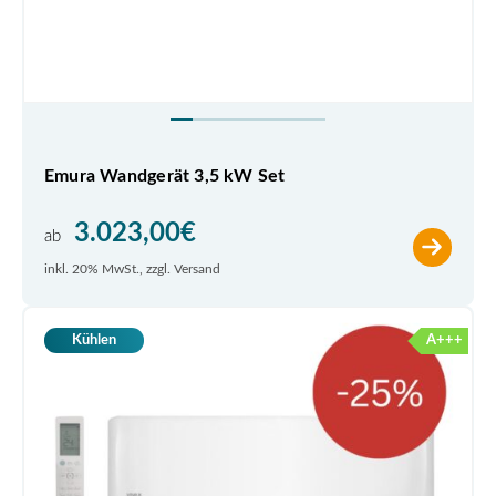
Emura Wandgerät 3,5 kW Set
3.023,00
€
ab
inkl. 20% MwSt., zzgl. Versand
A+++
Kühlen