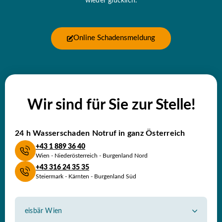
wieder glücklich.
Online Schadensmeldung
Wir sind für Sie zur Stelle!
24 h Wasserschaden
Notruf in ganz Österreich
+43 1 889 36 40
Wien - Niederösterreich - Burgenland Nord
+43 316 24 35 35
Steiermark - Kärnten - Burgenland Süd
eisbär Wien