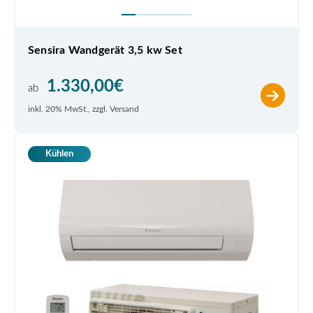
Sensira Wandgerät 3,5 kw Set
1.330,00
€
ab
inkl. 20% MwSt., zzgl. Versand
Kühlen