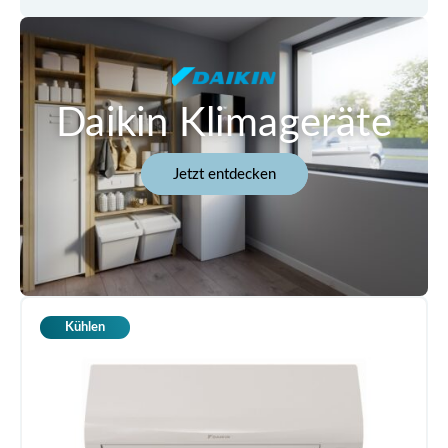
Daikin Klimageräte
Jetzt entdecken
Kühlen