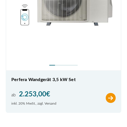
Perfera Wandgerät 3,5 kW Set
2.253,00
€
ab
inkl. 20% MwSt., zzgl. Versand