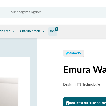
6
anieren
Unternehmen
Jobs
Emura Wa
Design trifft Technologie
Brauchst du Hilfe bei d