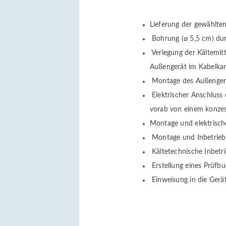
Lieferung der gewählte
Bohrung (⌀ 5,5 cm) du
Verlegung der Kältemit
Außengerät im Kabelka
Montage des Außengerä
Elektrischer Anschluss 
vorab von einem konzess
Montage und elektrisch
Montage und Inbetriebn
Kältetechnische Inbetr
Erstellung eines Prüfb
Einweisung in die Gerä