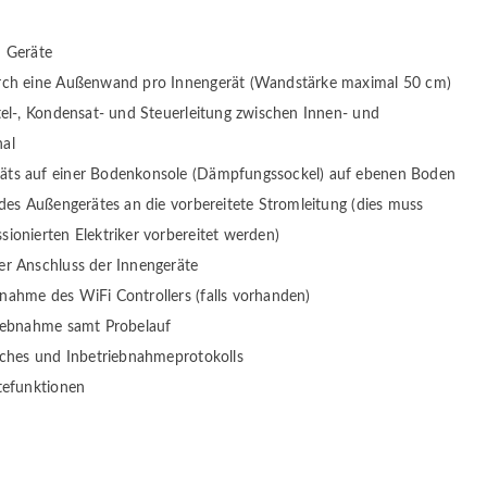
n Geräte
rch eine Außenwand pro Innengerät (Wandstärke maximal 50 cm)
tel-, Kondensat- und Steuerleitung zwischen Innen- und
nal
ts auf einer Bodenkonsole (Dämpfungssockel) auf ebenen Boden
des Außengerätes an die vorbereitete Stromleitung (dies muss
ionierten Elektriker vorbereitet werden)
er Anschluss der Innengeräte
ahme des WiFi Controllers (falls vorhanden)
iebnahme samt Probelauf
uches und Inbetriebnahmeprotokolls
tefunktionen