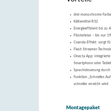
drei monochrome Farben
Kältemittel R32
Energieeffizient bis zu 
Flüsterleise – bis nur 1
Coanda-Effekt: sorgt f
Flash Streamer-Technolog
Onecta App: integrierte 
Smartphone oder Tablet 
Sprachsteuerung durch 
Funktion „Schnelles Au
schneller erreicht wird
Montagepaket