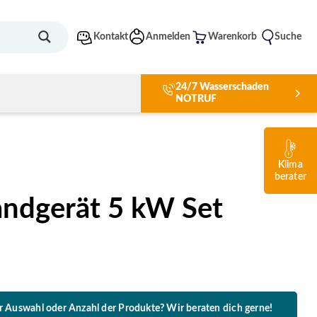
Kontakt
Anmelden
Warenkorb
Suche
24/7 Wasserschaden
NOTRUF
A++
Klima
berater
ndgerät 5 kW Set
er Auswahl oder Anzahl der Produkte? Wir beraten dich gerne!