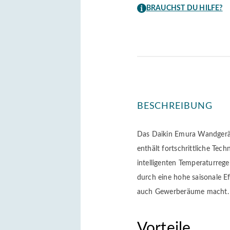
Set
BRAUCHST DU HILFE?
Menge
BESCHREIBUNG
Das Daikin Emura Wandgerät 
enthält fortschrittliche Tec
intelligenten Temperaturrege
durch eine hohe saisonale Ef
auch Gewerberäume macht.
Vorteile