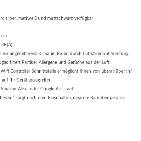
: silber, mattweiß und mattschwarz verfügbar
A+++
9 dB(A)
ür ein angenehmens Klima im Raum durch Luftstromoptimiertung
ie: filtert Partikel, Allergene und Gerüche aus der Luft
Wifi Controller Schnittstelle ermöglicht Ihnen von überall über Ihr
auf Ihr Gerät zuzugreifen
Amazon Alexa oder Google Assistant
fheizen“ sorgt nach dem Einschalten, dass die Raumtemperatur