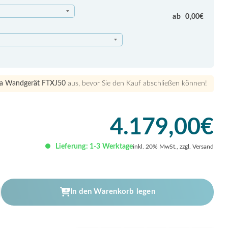
ab
0,00
€
a Wandgerät FTXJ50
aus, bevor Sie den Kauf abschließen können!
4.179,00
€
Lieferung: 1-3 Werktage
inkl. 20% MwSt., zzgl. Versand
In den Warenkorb legen