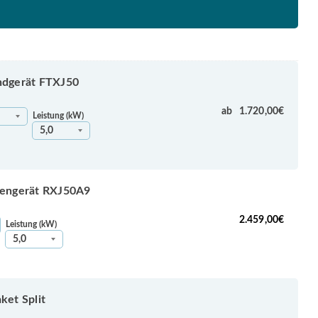
dgerät FTXJ50
ab
1.720,00
€
Leistung (kW)
engerät RXJ50A9
2.459,00
€
Leistung (kW)
et Split