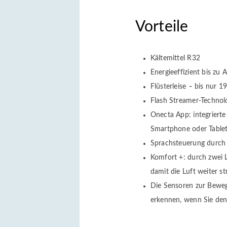
Vorteile
Kältemittel R32
Energieeffizient bis zu 
Flüsterleise – bis nur 1
Flash Streamer-Technolog
Onecta App: integrierte 
Smartphone oder Tablet 
Sprachsteuerung durch 
Komfort +: durch zwei L
damit die Luft weiter 
Die Sensoren zur Bewe
erkennen, wenn Sie de