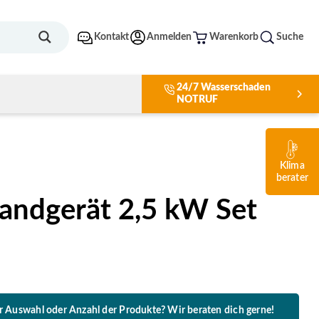
Kontakt
Anmelden
Warenkorb
Suche
24/7 Wasserschaden
NOTRUF
A+++
Klima
berater
andgerät 2,5 kW Set
er Auswahl oder Anzahl der Produkte? Wir beraten dich gerne!