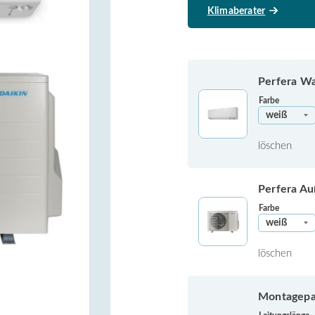
Klimaberater
Perfera W
Farbe
löschen
Perfera A
Farbe
löschen
Montagepak