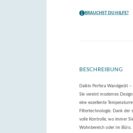
kW
Set
BRAUCHST DU HILFE?
Menge
BESCHREIBUNG
Daikin Perfera Wandgerät – 
Sie vereint modernes Design 
eine exzellente Temperaturre
Filtertechnologie. Dank der
volle Kontrolle, wo immer Si
Wohnbereich oder im Büro.