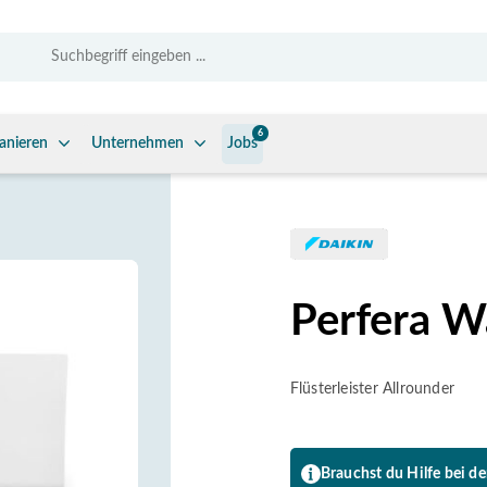
6
anieren
Unternehmen
Jobs
Perfera W
Flüsterleister Allrounder
Brauchst du Hilfe bei d