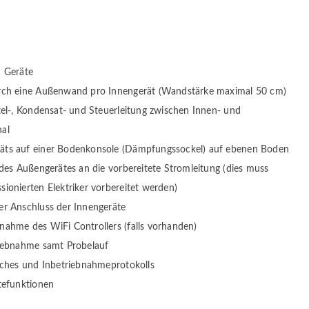
n Geräte
rch eine Außenwand pro Innengerät (Wandstärke maximal 50 cm)
tel-, Kondensat- und Steuerleitung zwischen Innen- und
nal
ts auf einer Bodenkonsole (Dämpfungssockel) auf ebenen Boden
des Außengerätes an die vorbereitete Stromleitung (dies muss
ionierten Elektriker vorbereitet werden)
er Anschluss der Innengeräte
ahme des WiFi Controllers (falls vorhanden)
iebnahme samt Probelauf
uches und Inbetriebnahmeprotokolls
tefunktionen