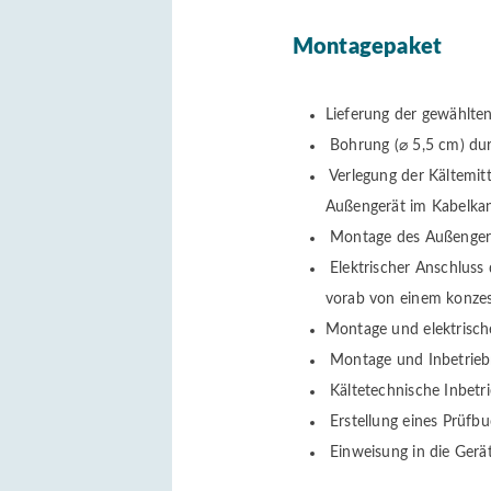
Montagepaket
Lieferung der gewählte
Bohrung (⌀ 5,5 cm) du
Verlegung der Kältemit
Außengerät im Kabelka
Montage des Außengerä
Elektrischer Anschluss 
vorab von einem konzess
Montage und elektrisch
Montage und Inbetriebn
Kältetechnische Inbetr
Erstellung eines Prüfb
Einweisung in die Gerä