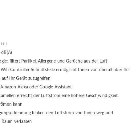
A+++
9 dB(A)
ie: filtert Partikel, Allergene und Gerüche aus der Luft
Wifi Controller Schnittstelle ermöglicht Ihnen von überall über Ihr
auf Ihr Gerät zuzugreifen
Amazon Alexa oder Google Assistant
amellen erreicht der Luftstrom eine höhere Geschwindigkeit,
strömen kann
gungserkennung lenken den Luftstrom von Ihnen weg und
n Raum verlassen