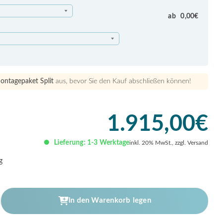
ab
0,00
€
ontagepaket Split
aus, bevor Sie den Kauf abschließen können!
1.915,00
€
Lieferung: 1-3 Werktage
inkl. 20% MwSt., zzgl. Versand
g
In den Warenkorb legen