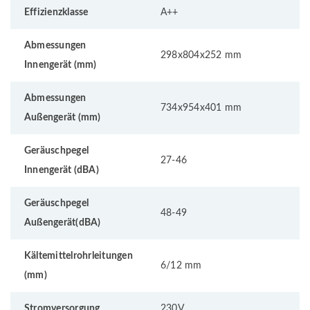
Effizienzklasse
A++
Abmessungen
298x804x252 mm
Innengerät (mm)
Abmessungen
734x954x401 mm
Außengerät (mm)
Geräuschpegel
27-46
Innengerät (dBA)
Geräuschpegel
48-49
Außengerät(dBA)
Kältemittelrohrleitungen
6/12 mm
(mm)
Stromversorgung
230V