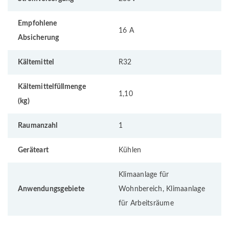
Empfohlene
16 A
Absicherung
Kältemittel
R32
Kältemittelfüllmenge
1,10
(kg)
Raumanzahl
1
Geräteart
Kühlen
Klimaanlage für
Anwendungsgebiete
Wohnbereich, Klimaanlage
für Arbeitsräume