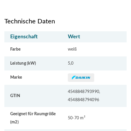
Technische Daten
Eigenschaft
Wert
Farbe
weiß
Leistung (kW)
5,0
Marke
4548848793990,
GTIN
4548848794096
Geeignet für Raumgröße
50-70 m²
(m2)