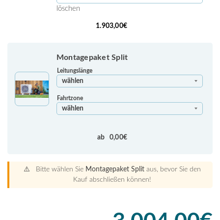
löschen
1.903,00
€
Montagepaket Split
Leitungslänge
Fahrtzone
ab
0,00
€
⚠️ Bitte wählen Sie
Montagepaket Split
aus, bevor Sie den
Kauf abschließen können!