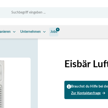
6
anieren
Unternehmen
Jobs
Eisbär Lu
Brauchst du Hilfe bei d
Zur Kontaktanfrage