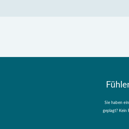
Fühle
Sie haben ei
geplagt? Kein