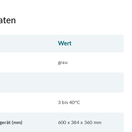
aten
Wert
grau
3 bis 40°C
erät (mm)
600 x 384 x 360 mm