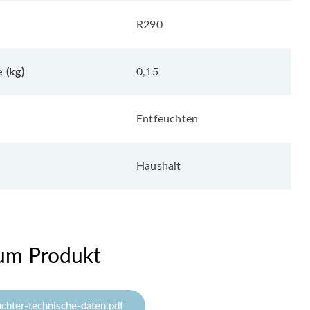
R290
 (kg)
0,15
Entfeuchten
Haushalt
um Produkt
chter-technische-daten.pdf