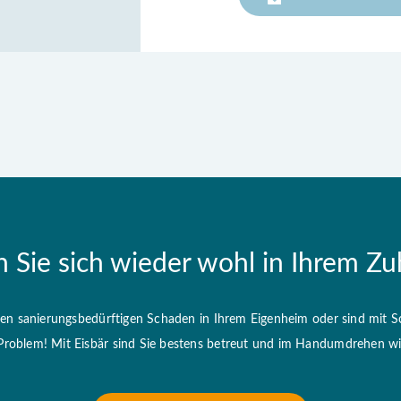
n Sie sich wieder wohl in Ihrem Zu
nen sanierungsbedürftigen Schaden in Ihrem Eigenheim oder sind mit S
 Problem! Mit Eisbär sind Sie bestens betreut und im Handumdrehen wie