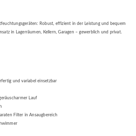
tfeuchtungsgeräten: Robust, effizient in der Leistung und bequem
insatz in Lagerräumen, Kellern, Garagen – gewerblich und privat.
rfertig und variabel einsetzbar
geräuscharmer Lauf
h
araten Filter in Ansaugbereich
Schwimmer