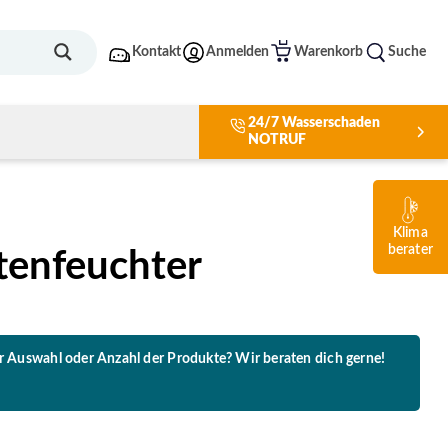
Kontakt
Anmelden
Warenkorb
Suche
24/7 Wasserschaden
NOTRUF
Klima
berater
ftenfeuchter
er Auswahl oder Anzahl der Produkte? Wir beraten dich gerne!