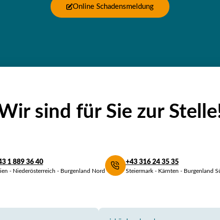
Online Schadensmeldung
Wir sind für Sie zur Stelle
43 1 889 36 40
+43 316 24 35 35
en - Niederösterreich - Burgenland Nord
Steiermark - Kärnten - Burgenland S