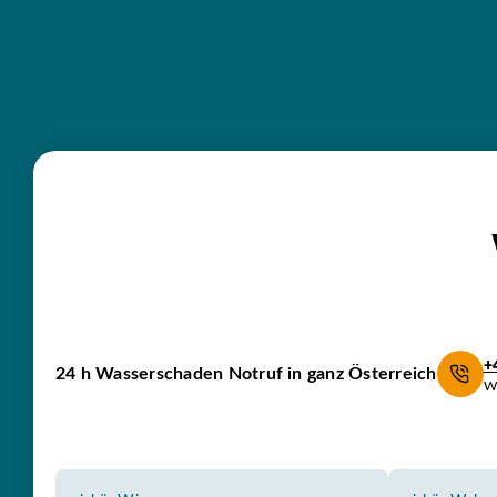
+
24 h Wasserschaden
Notruf in ganz Österreich
Wi