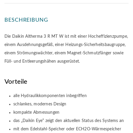
BESCHREIBUNG
Die Daikin Altherma 3 R MT W ist mit einer Hocheffizienzpumpe,
einem Ausdehnungsgefäß, einer Heizungs-Sicherheitsbaugruppe,
einem Strömungswächter, einem Magnet-Schmutzfänger sowie
Füll- und Entleerungshähen ausgerüstet.
Vorteile
alle Hydraulikkomponenten inbegriffen
schlankes, modernes Design
kompakte Abmessungen
das „Daikin Eye“ zeigt den aktuellen Status des Systems an
mit dem Edelstahl-Speicher oder ECH2O-Wärmespeicher