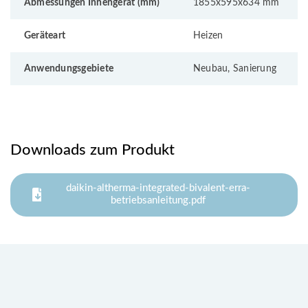
Abmessungen Innengerät (mm)
1855x595x634 mm
Geräteart
Heizen
Anwendungsgebiete
Neubau, Sanierung
Downloads zum Produkt
daikin-altherma-integrated-bivalent-erra-
betriebsanleitung.pdf